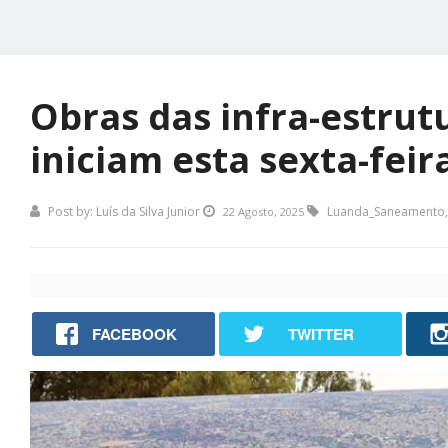
Obras das infra-estrut
iniciam esta sexta-feir
Post by:
Luís da Silva Junior
Luanda_Saneamento
,
22 Agosto, 2025
FACEBOOK
TWITTER