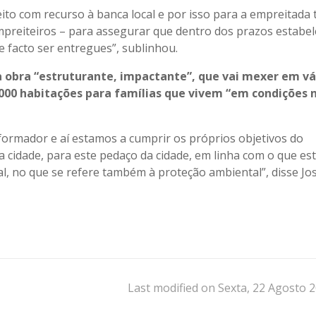
feito com recurso à banca local e por isso para a empreitada
mpreiteiros – para assegurar que dentro dos prazos estabel
 facto ser entregues”, sublinhou.
 obra “estruturante, impactante”, que vai mexer em vá
.000 habitações para famílias que vivem “em condições 
formador e aí estamos a cumprir os próprios objetivos do
 cidade, para este pedaço da cidade, em linha com o que es
, no que se refere também à proteção ambiental”, disse Jo
Last modified on Sexta, 22 Agosto 2