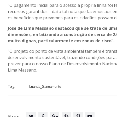
“O pagamento inicial para o acesso à própria linha foi 
recursos garantidos – daí a tal nota que fazemos aos e
os benefícios que prevemos para os cidadãos possam de
José de Lima Massano destacou que se trata de uma
dimensões, enfatizando a construção de cerca de 2
muito dignas, particularmente em zonas de risco”.
“O projeto do ponto de vista ambiental também é trans
desenvolvimento sustentável, trazendo condições para a
prever para o nosso Plano de Desenvolvimento Nacional
Lima Massano.
Tag:
Luanda_Saneamento
Share: