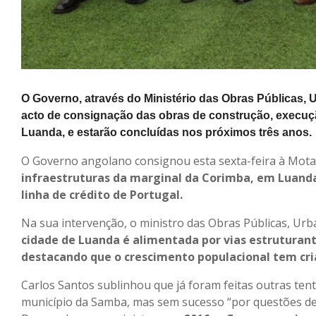
O Governo, através do Ministério das Obras Públicas, 
acto de consignação das obras de construção, execuçã
Luanda, e estarão concluídas nos próximos três anos.
O Governo angolano consignou esta sexta-feira à Mota
infraestruturas da marginal da Corimba, em Luanda
linha de crédito de Portugal.
Na sua intervenção, o ministro das Obras Públicas, Urb
cidade de Luanda é alimentada por vias estruturante
destacando que o crescimento populacional tem cri
Carlos Santos sublinhou que já foram feitas outras tent
município da Samba, mas sem sucesso “por questões de