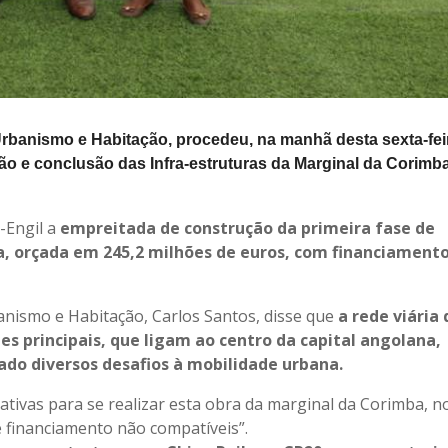
Urbanismo e Habitação, procedeu, na manhã desta sexta-fei
o e conclusão das Infra-estruturas da Marginal da Corimb
-Engil a
empreitada de construção da primeira fase de
, orçada em 245,2 milhões de euros, com financiament
anismo e Habitação, Carlos Santos, disse que
a rede viária 
s principais, que ligam ao centro da capital angolana,
ado diversos desafios à mobilidade urbana.
ativas para se realizar esta obra da marginal da Corimba, n
 financiamento não compatíveis”.