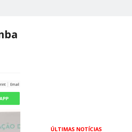
imba
rint
Email
APP
ÚLTIMAS NOTÍCIAS