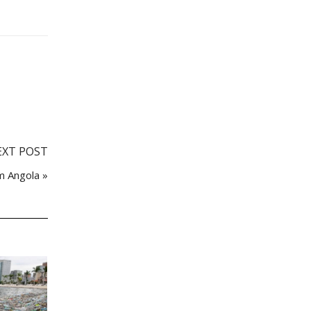
EXT POST
m Angola »