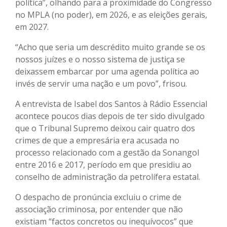
política”, olhando para a proximidade do Congresso
no MPLA (no poder), em 2026, e as eleições gerais,
em 2027.
“Acho que seria um descrédito muito grande se os
nossos juízes e o nosso sistema de justiça se
deixassem embarcar por uma agenda política ao
invés de servir uma nação e um povo”, frisou.
A entrevista de Isabel dos Santos à Rádio Essencial
acontece poucos dias depois de ter sido divulgado
que o Tribunal Supremo deixou cair quatro dos
crimes de que a empresária era acusada no
processo relacionado com a gestão da Sonangol
entre 2016 e 2017, período em que presidiu ao
conselho de administração da petrolífera estatal.
O despacho de pronúncia excluiu o crime de
associação criminosa, por entender que não
existiam “factos concretos ou inequívocos” que