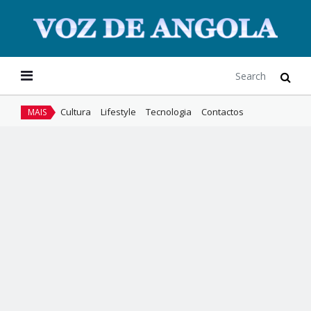
Cultura
Lifestyle
Tecnologia
Contactos
MAIS