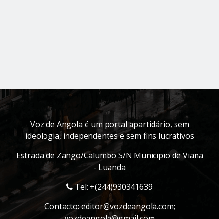
Voz de Angola é um portal apartidário, sem
ideologia, independentes e sem fins lucrativos
Estrada de Zango/Calumbo S/N Município de Viana
- Luanda
Tel: +(244)930341639
Contacto:
editor@vozdeangola.com
;
vozdeangola@gmail.com