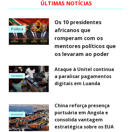
ÚLTIMAS NOTÍCIAS
Os 10 presidentes
Politica
africanos que
romperam com os
mentores políticos que
os levaram ao poder
Ataque à Unitel continua
a paralisar pagamentos
Sociedade
digitais em Luanda
China reforça presença
portuária em Angola e
Economia
consolida vantagem
estratégica sobre os EUA