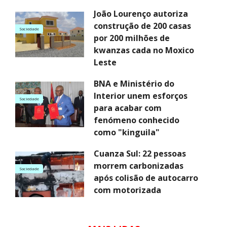
João Lourenço autoriza
construção de 200 casas
Sociedade
por 200 milhões de
kwanzas cada no Moxico
Leste
BNA e Ministério do
Interior unem esforços
Sociedade
para acabar com
fenómeno conhecido
como "kinguila"
Cuanza Sul: 22 pessoas
morrem carbonizadas
Sociedade
após colisão de autocarro
com motorizada