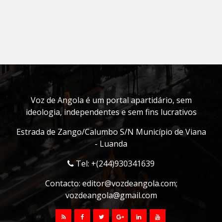
Voz de Angola é um portal apartidário, sem
ideologia, independentes e sem fins lucrativos
Estrada de Zango/Calumbo S/N Município de Viana
- Luanda
Tel: +(244)930341639
Contacto:
editor@vozdeangola.com
;
vozdeangola@gmail.com