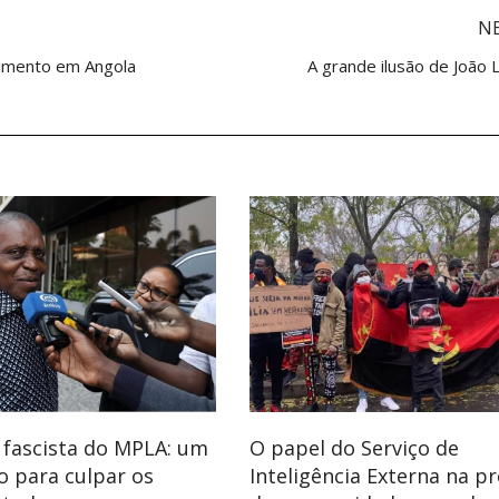
N
stimento em Angola
A grande ilusão de João 
a fascista do MPLA: um
O papel do Serviço de
o para culpar os
Inteligência Externa na p