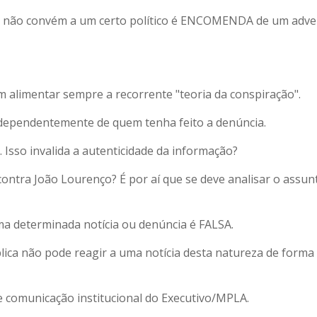
ue não convém a um certo político é ENCOMENDA de um adve
 alimentar sempre a recorrente "teoria da conspiração".
independentemente de quem tenha feito a denúncia.
. Isso invalida a autenticidade da informação?
contra João Lourenço? É por aí que se deve analisar o assun
a determinada notícia ou denúncia é FALSA.
ica não pode reagir a uma notícia desta natureza de forma
e comunicação institucional do Executivo/MPLA.