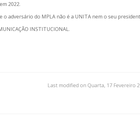
 em 2022.
ue o adversário do MPLA não é a UNITA nem o seu president
 COMUNICAÇÃO INSTITUCIONAL.
Last modified on Quarta, 17 Fevereiro 