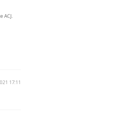
e ACJ.
2021 17:11