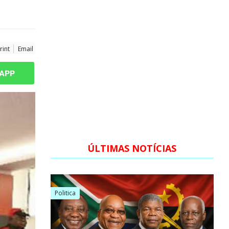
rint
Email
APP
ÚLTIMAS NOTÍCIAS
Politica