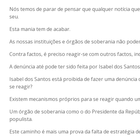
Nós temos de parar de pensar que qualquer notícia q
seu.
Esta mania tem de acabar.
As nossas instituições e órgãos de soberania não podem
Contra factos, é preciso reagir-se com outros factos, 
A denúncia até pode ter sido feita por Isabel dos Santos
Isabel dos Santos está proibida de fazer uma denúncia 
se reagir?
Existem mecanismos próprios para se reagir quando um
Um órgão de soberania como o do Presidente da Repúbl
populista.
Este caminho é mais uma prova da falta de estratégia d