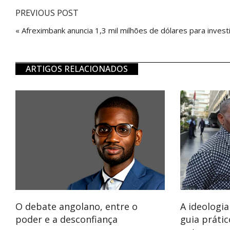
PREVIOUS POST
« Afreximbank anuncia 1,3 mil milhões de dólares para inve
ARTIGOS RELACIONADOS
O debate angolano, entre o
A ideologi
poder e a desconfiança
guia prátic