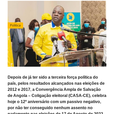
Politica
Depois de já ter sido a terceira força política do
país, pelos resultados alcançados nas eleições de
2012 e 2017, a Convergência Ampla de Salvação
de Angola – Coligação eleitoral (CASA-CE), celebra
hoje o 12º aniversário com um passivo negativo,
por não ter conseguido nenhum assento no
parlamento nas eleições de 17 de Agosto de 2022