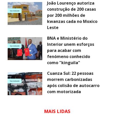
João Lourenço autoriza
construção de 200 casas
Sociedade
por 200 milhões de
kwanzas cada no Moxico
Leste
BNA e Ministério do
Interior unem esforços
Sociedade
para acabar com
fenómeno conhecido
como "kinguila"
Cuanza Sul: 22 pessoas
morrem carbonizadas
Sociedade
após colisão de autocarro
com motorizada
MAIS LIDAS