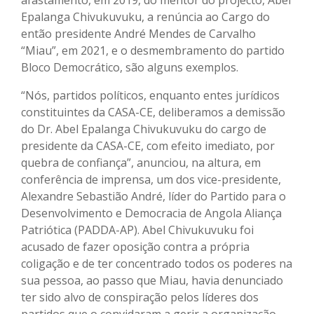
Epalanga Chivukuvuku, a renúncia ao Cargo do
então presidente André Mendes de Carvalho
“Miau”, em 2021, e o desmembramento do partido
Bloco Democrático, são alguns exemplos.
“Nós, partidos políticos, enquanto entes jurídicos
constituintes da CASA-CE, deliberamos a demissão
do Dr. Abel Epalanga Chivukuvuku do cargo de
presidente da CASA-CE, com efeito imediato, por
quebra de confiança”, anunciou, na altura, em
conferência de imprensa, um dos vice-presidente,
Alexandre Sebastião André, líder do Partido para o
Desenvolvimento e Democracia de Angola Aliança
Patriótica (PADDA-AP). Abel Chivukuvuku foi
acusado de fazer oposição contra a própria
coligação e de ter concentrado todos os poderes na
sua pessoa, ao passo que Miau, havia denunciado
ter sido alvo de conspiração pelos líderes dos
partidos que o convidaram a gerir a organização.