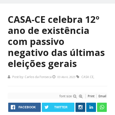
CASA-CE celebra 12º
ano de existência
com passivo
negativo das últimas
eleições gerais
Post by:
Carlos da Fonseca
CASA CE
,
03 Abril, 2023
font size
Print
Email
FACEBOOK
TWITTER