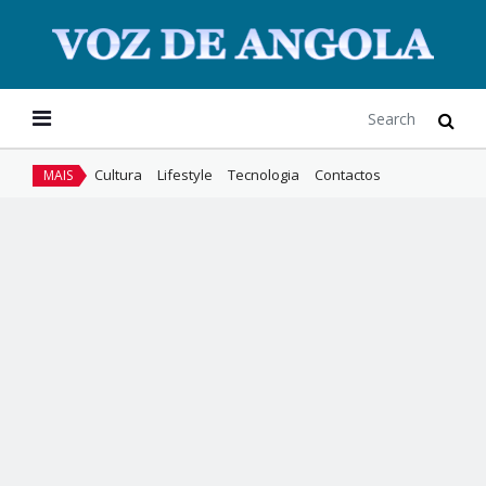
Cultura
Lifestyle
Tecnologia
Contactos
MAIS