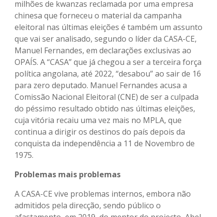
milhões de kwanzas reclamada por uma empresa
chinesa que forneceu o material da campanha
eleitoral nas últimas eleições é também um assunto
que vai ser analisado, segundo o líder da CASA-CE,
Manuel Fernandes, em declarações exclusivas ao
OPAÍS. A “CASA” que já chegou a ser a terceira força
política angolana, até 2022, “desabou” ao sair de 16
para zero deputado. Manuel Fernandes acusa a
Comissão Nacional Eleitoral (CNE) de ser a culpada
do péssimo resultado obtido nas últimas eleições,
cuja vitória recaiu uma vez mais no MPLA, que
continua a dirigir os destinos do país depois da
conquista da independência a 11 de Novembro de
1975.
Problemas mais problemas
A CASA-CE vive problemas internos, embora não
admitidos pela direcção, sendo público o
afastamento, em 2019, do mentor do projecto, Abel