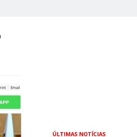
o
rint
Email
APP
ÚLTIMAS NOTÍCIAS