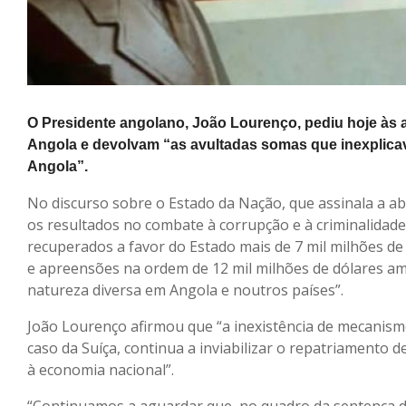
O Presidente angolano, João Lourenço, pediu hoje às 
Angola e devolvam “as avultadas somas que inexplica
Angola”.
No discurso sobre o Estado da Nação, que assinala a a
os resultados no combate à corrupção e à criminalidade
recuperados a favor do Estado mais de 7 mil milhões de
e apreensões na ordem de 12 mil milhões de dólares ame
natureza diversa em Angola e noutros países”.
João Lourenço afirmou que “a inexistência de mecanismos
caso da Suíça, continua a inviabilizar o repatriamento 
à economia nacional”.