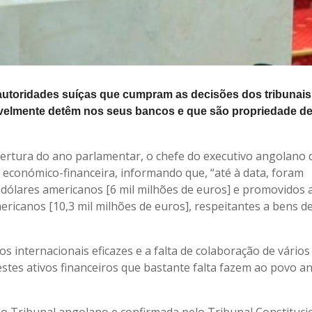
autoridades suíças que cumpram as decisões dos tribunais
velmente detêm nos seus bancos e que são propriedade d
bertura do ano parlamentar, o chefe do executivo angolano
 económico-financeira, informando que, “até à data, foram
 dólares americanos [6 mil milhões de euros] e promovidos 
ricanos [10,3 mil milhões de euros], respeitantes a bens d
 internacionais eficazes e a falta de colaboração de vários
destes ativos financeiros que bastante falta fazem ao povo a