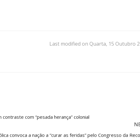
Last modified on Quarta, 15 Outubro 2
 contraste com “pesada herança” colonial
N
ólica convoca a nação a “curar as feridas” pelo Congresso da Reco