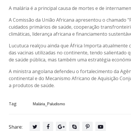
A malária é a principal causa de mortes e de intername
A Comissão da União Africana apresentou o chamado "Ro
cuidados primários de saúde, cooperação transfronteiri
climáticas, liderança africana e financiamento sustentáve
Lucutuca realçou ainda que África Importa atualmente 
das vacinas utilizadas no continente, tendo salientado
de saúde pública, mas também uma estratégia económica
A ministra angolana defendeu o fortalecimento da Agê
continental e do Mecanismo Africano de Aquisição Conj
a produtos de saúde.
Tag:
Malária_Paludismo
Share: