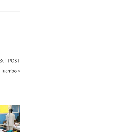
EXT POST
o Huambo »