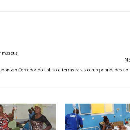
er museus
N
apontam Corredor do Lobito e terras raras como prioridades n