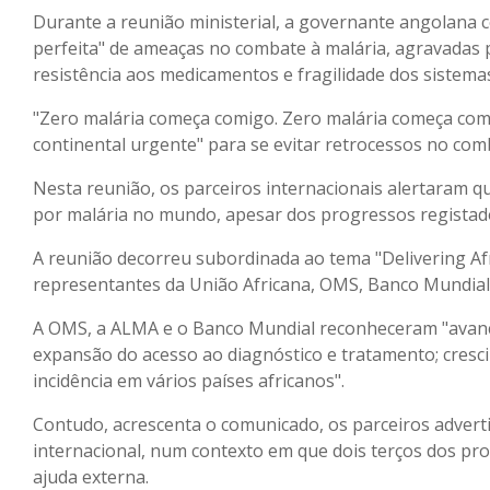
Durante a reunião ministerial, a governante angolana
perfeita" de ameaças no combate à malária, agravadas p
resistência aos medicamentos e fragilidade dos sistema
"Zero malária começa comigo. Zero malária começa com 
continental urgente" para se evitar retrocessos no com
Nesta reunião, os parceiros internacionais alertaram q
por malária no mundo, apesar dos progressos registados
A reunião decorreu subordinada ao tema "Delivering Afr
representantes da União Africana, OMS, Banco Mundial
A OMS, a ALMA e o Banco Mundial reconheceram "avanços 
expansão do acesso ao diagnóstico e tratamento; cresci
incidência em vários países africanos".
Contudo, acrescenta o comunicado, os parceiros advert
internacional, num contexto em que dois terços dos p
ajuda externa.