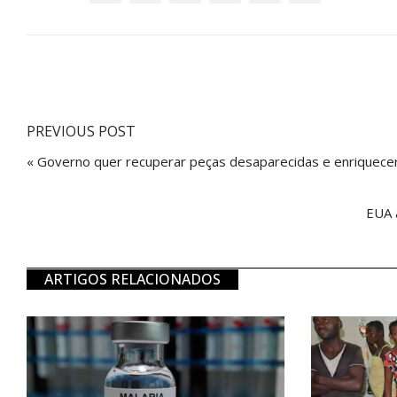
PREVIOUS POST
« Governo quer recuperar peças desaparecidas e enriquec
EUA 
ARTIGOS RELACIONADOS