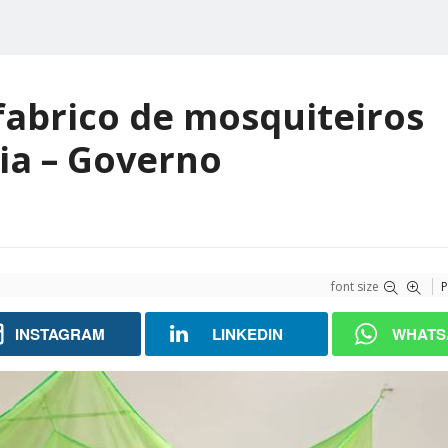
 fabrico de mosquiteiros
ia – Governo
font size
P
INSTAGRAM
LINKEDIN
WHATS