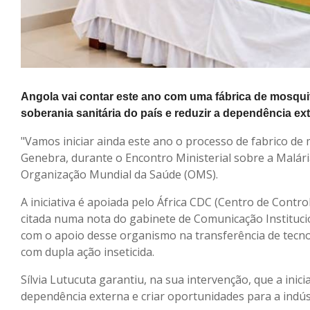
Angola vai contar este ano com uma fábrica de mosquitei
soberania sanitária do país e reduzir a dependência ex
"Vamos iniciar ainda este ano o processo de fabrico de 
Genebra, durante o Encontro Ministerial sobre a Malár
Organização Mundial da Saúde (OMS).
A iniciativa é apoiada pelo África CDC (Centro de Contr
citada numa nota do gabinete de Comunicação Instituci
com o apoio desse organismo na transferência de tecno
com dupla ação inseticida.
Sílvia Lutucuta garantiu, na sua intervenção, que a inici
dependência externa e criar oportunidades para a indústr