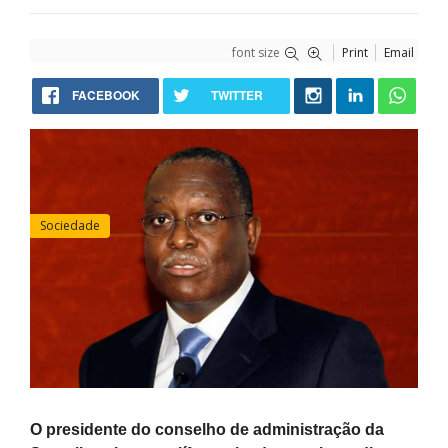
font size
Print
Email
FACEBOOK
TWITTER
Sociedade
O presidente do conselho de administração da