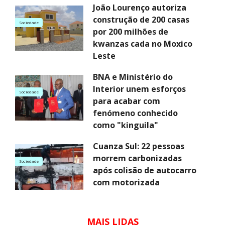
João Lourenço autoriza
construção de 200 casas
Sociedade
por 200 milhões de
kwanzas cada no Moxico
Leste
BNA e Ministério do
Interior unem esforços
Sociedade
para acabar com
fenómeno conhecido
como "kinguila"
Cuanza Sul: 22 pessoas
morrem carbonizadas
Sociedade
após colisão de autocarro
com motorizada
MAIS LIDAS