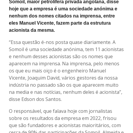
Somoil, maior petrolífera privada angolana, disse
hoje que a empresa é uma sociedade anónima e
nenhum dos nomes citados na imprensa, entre
eles Manuel Vicente, fazem parte da estrutura
acionista da mesma.
“Essa questão é-nos posta quase diariamente. A
Somoil é uma sociedade anónima, tem 11 acionistas
e nenhum desses acionistas são os nomes que
aparecem na imprensa. Na imprensa, pelo menos
os que eu mais oiço é o engenheiro Manuel
Vicente, Joaquim David, vários gestores da nossa
indústria no passado são os que aparecem muito
na media e nas notícias, nenhum deles é acionista”,
disse Edson dos Santos.
O responsável, que falava hoje com jornalistas
sobre os resultados da empresa em 2022, frisou
que são fundadores e acionistas maioritários, com
cerca de 90% das participações da Somoil, Almeida e