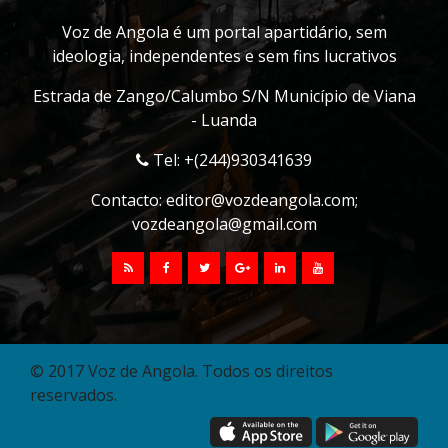
Voz de Angola é um portal apartidário, sem
ideologia, independentes e sem fins lucrativos
Estrada de Zango/Calumbo S/N Município de Viana
- Luanda
Tel: +(244)930341639
Contacto:
editor@vozdeangola.com
;
vozdeangola@gmail.com
© 2017 Voz de Angola. Todos os direitos
reservados.