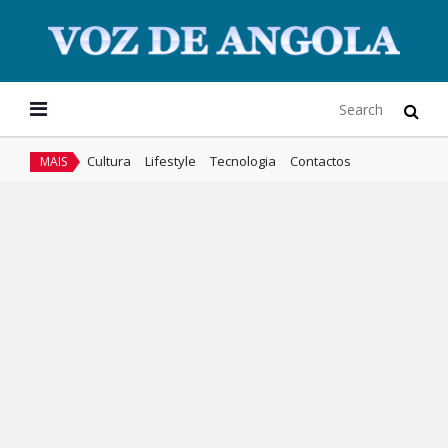
Cultura
Lifestyle
Tecnologia
Contactos
MAIS