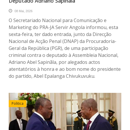
Deputado Adriano Sapinãla
08 Mai, 2026
O Secretariado Nacional para Comunicação e
Marketing do PRA-JA Servir Angola informou, esta
sexta-feira, ter dado entrada, junto da Direcção
Nacional de Acção Penal (DNAP) da Procuradoria-
Geral da República (PGR), de uma participação
criminal contra o deputado à Assembleia Nacional,
Adriano Abel Sapinãla, por alegados actos
atentatórios à honra e ao bom nome do presidente
do partido, Abel Epalanga Chivukuvuku.
Politica