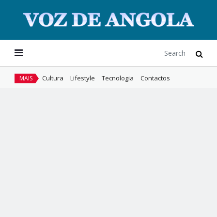
Cultura
Lifestyle
Tecnologia
Contactos
MAIS