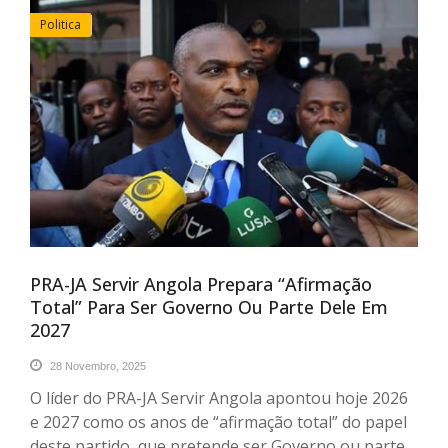
Politica
PRA-JA Servir Angola Prepara “afirmação
Total” Para Ser Governo Ou Parte Dele Em
2027
28 Novembro, 2025
O líder do PRA-JA Servir Angola apontou hoje 2026
e 2027 como os anos de “afirmação total” do papel
deste partido, que pretende ser Governo ou parte