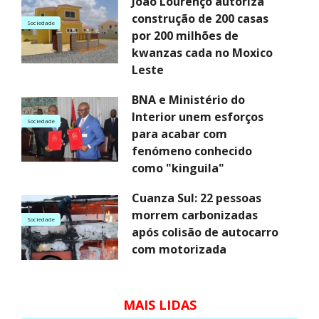
João Lourenço autoriza
construção de 200 casas
Sociedade
por 200 milhões de
kwanzas cada no Moxico
Leste
BNA e Ministério do
Interior unem esforços
Sociedade
para acabar com
fenómeno conhecido
como "kinguila"
Cuanza Sul: 22 pessoas
morrem carbonizadas
Sociedade
após colisão de autocarro
com motorizada
MAIS LIDAS