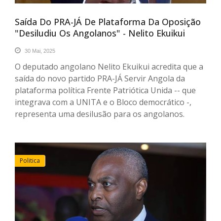
Saída Do PRA-JÁ De Plataforma Da Oposição
"desiludiu Os Angolanos" - Nelito Ekuikui
30 Mai, 2025
O deputado angolano Nelito Ekuikui acredita que a
saída do novo partido PRA-JÁ Servir Angola da
plataforma política Frente Patriótica Unida -- que
integrava com a UNITA e o Bloco democrático -,
representa uma desilusão para os angolanos.
Politica